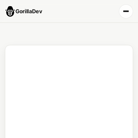
GorillaDev